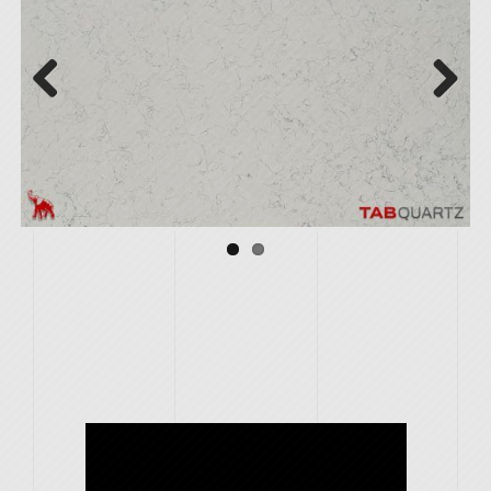
Previous
Next