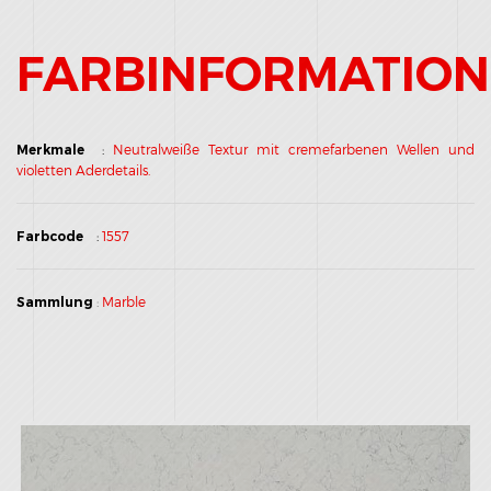
FARBINFORMATIO
Merkmale
:
Neutralweiße Textur mit cremefarbenen Wellen und
violetten Aderdetails.
Farbcode
:
1557
Sammlung
:
Marble