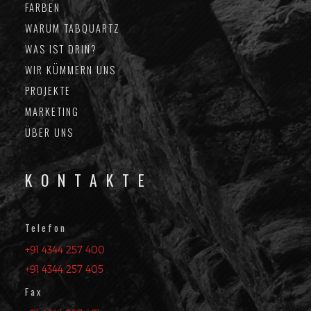
FARBEN
WARUM TABQUARTZ
WAS IST DRIN?
WIR KÜMMERN UNS
PROJEKTE
MARKETING
ÜBER UNS
KONTAKTE
Telefon
+91 4344 257 400
+91 4344 257 405
Fax