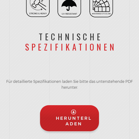
TECHNISCHE
SPEZIFIKATIONEN
Für detaillierte Spezifikationen laden Sie bitte das untenstehende PDF
herunter.
HERUNTERL
ADEN