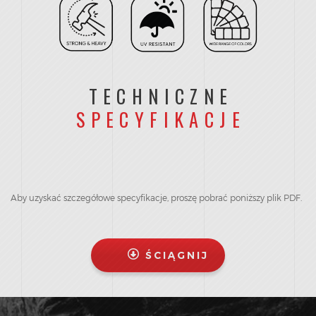
TECHNICZNE
SPECYFIKACJE
Aby uzyskać szczegółowe specyfikacje, proszę pobrać poniższy plik PDF.
ŚCIĄGNIJ