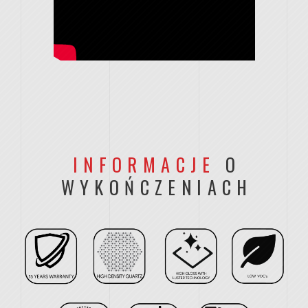
INFORMACJE
O
WYKOŃCZENIACH