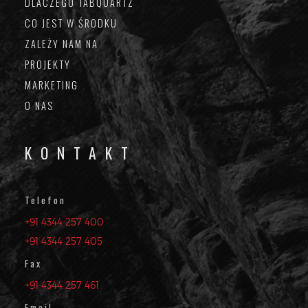
DLACZEGO TABQUARTZ
CO JEST W ŚRODKU
ZALEŻY NAM NA
PROJEKTY
MARKETING
O NAS
KONTAKT
Telefon
+91 4344 257 400
+91 4344 257 405
Fax
+91 4344 257 461
Email