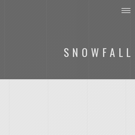
Toggl
SNOWFALL