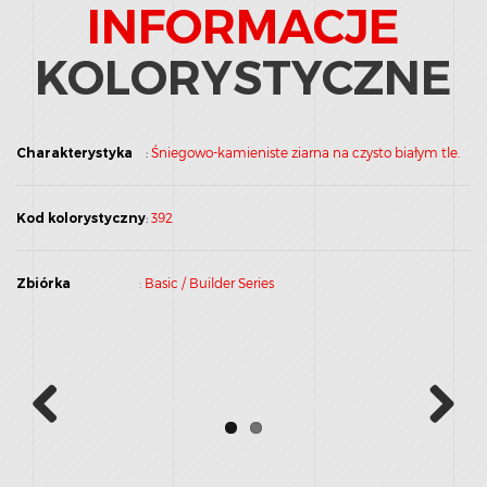
INFORMACJE
KOLORYSTYCZNE
Charakterystyka
:
Śniegowo-kamieniste ziarna na czysto białym tle.
Kod kolorystyczny
:
392
Zbiórka
:
Basic / Builder Series
Previous
Next