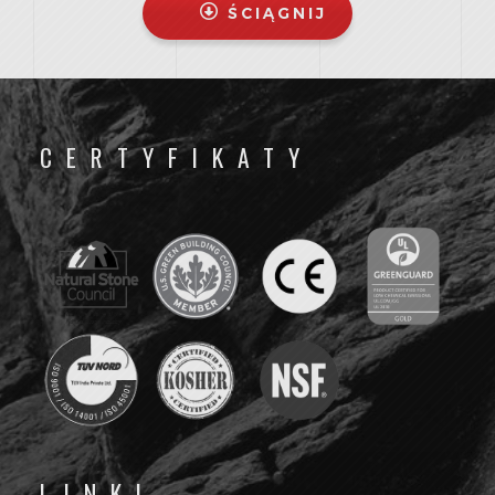
ŚCIĄGNIJ
CERTYFIKATY
LINKI