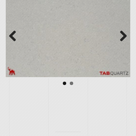
Previous
Next