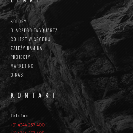
KOLORY
DLACZEGO TABQUARTZ
CO JEST W ŚRODKU
ZALEŻY NAM NA
PROJEKTY
MARKETING
O NAS
KONTAKT
Telefon
+91 4344 257 400