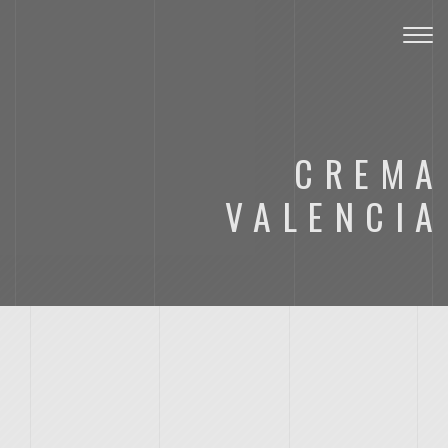
Toggl
CREMA
VALENCIA