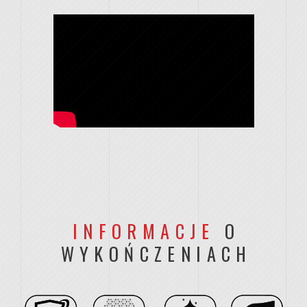
INFORMACJE
O
WYKOŃCZENIACH