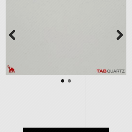
Previous
Next