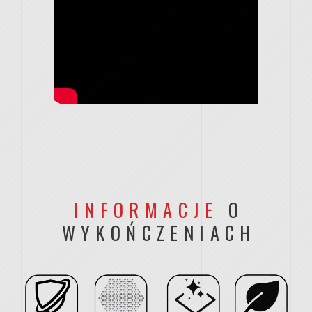
INFORMACJE
O
WYKOŃCZENIACH