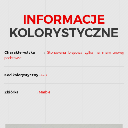
INFORMACJE
KOLORYSTYCZNE
Charakterystyka
:
Stonowana brązowa żyłka na marmurowej
podstawie.
Kod kolorystyczny
:
428
Zbiórka
:
Marble