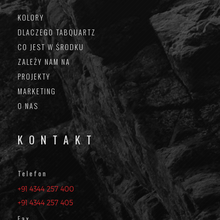
KOLORY
DLACZEGO TABQUARTZ
CO JEST W ŚRODKU
ZALEŻY NAM NA
PROJEKTY
MARKETING
O NAS
KONTAKT
Telefon
+91 4344 257 400
+91 4344 257 405
Fax