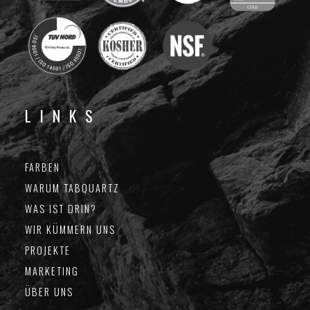
LINKS
FARBEN
WARUM TABQUARTZ
WAS IST DRIN?
WIR KÜMMERN UNS
PROJEKTE
MARKETING
ÜBER UNS