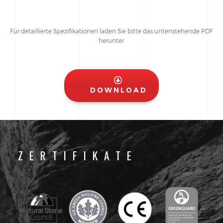
Für detaillierte Spezifikationen laden Sie bitte das untenstehende PDF
herunter.
DOWNLOAD
ZERTIFIKATE