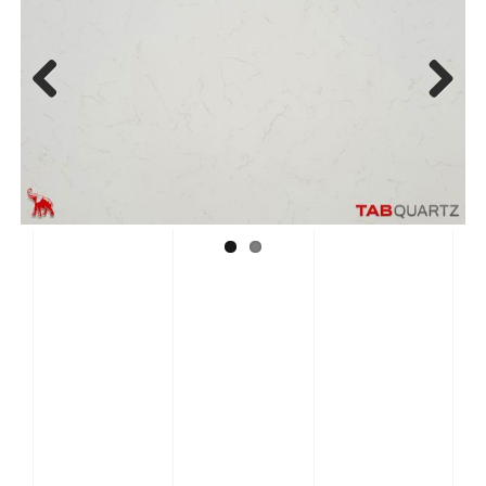
Previous
Next