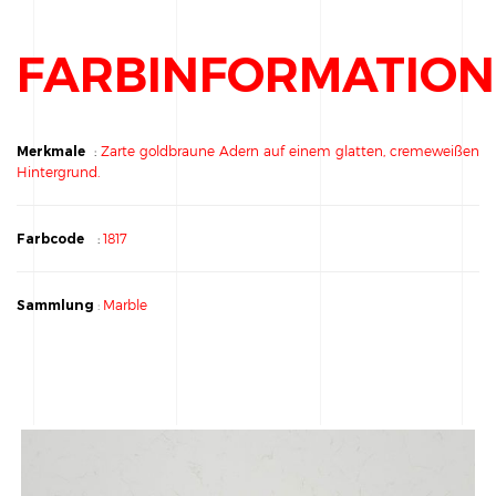
FARBINFORMATIO
Merkmale
:
Zarte goldbraune Adern auf einem glatten, cremeweißen
Hintergrund.
Farbcode
:
1817
Sammlung
:
Marble