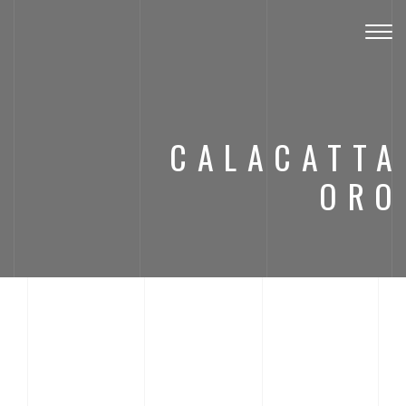
Toggl
CALACATTA
ORO