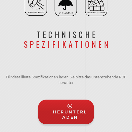
TECHNISCHE
SPEZIFIKATIONEN
Für detaillierte Spezifikationen laden Sie bitte das untenstehende PDF
herunter.
HERUNTERL
ADEN