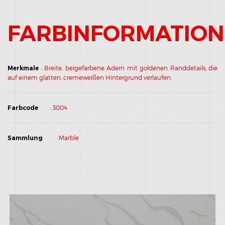
FARBINFORMATIO
Merkmale
:
Breite, beigefarbene Adern mit goldenen Randdetails, die
auf einem glatten, cremeweißen Hintergrund verlaufen.
Farbcode
:
3004
Sammlung
:
Marble