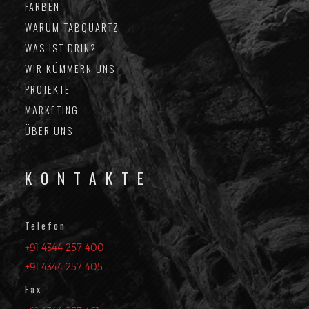
FARBEN
WARUM TABQUARTZ
WAS IST DRIN?
WIR KÜMMERN UNS
PROJEKTE
MARKETING
ÜBER UNS
KONTAKTE
Telefon
+91 4344 257 400
+91 4344 257 405
Fax