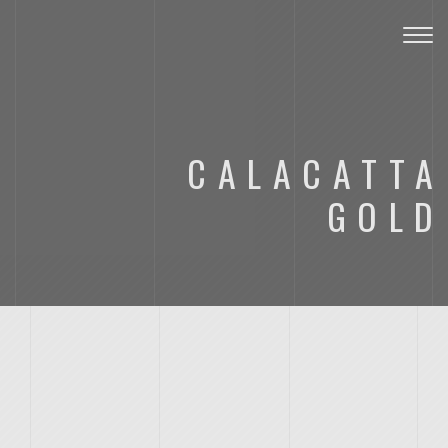
Toggl
CALACATTA
GOLD