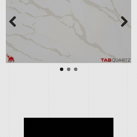
Previous
Next