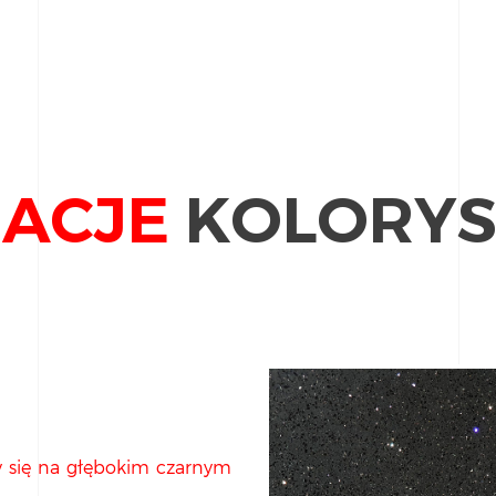
ACJE
KOLORYS
zy się na głębokim czarnym