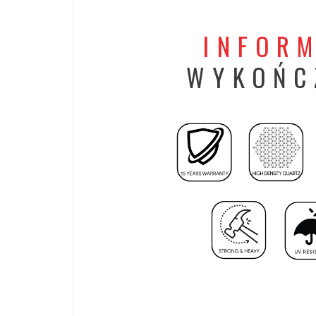
INFOR
WYKOŃC