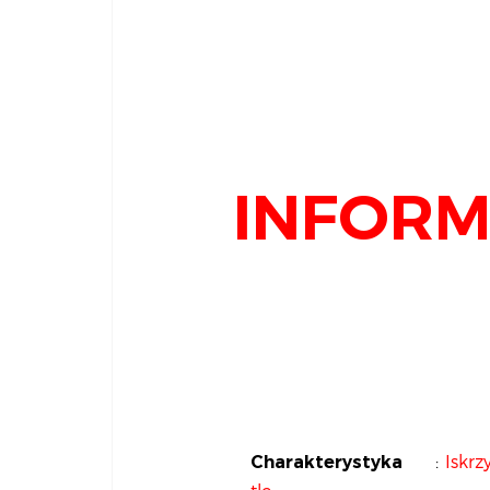
INFORM
:
Iskr
Charakterystyka