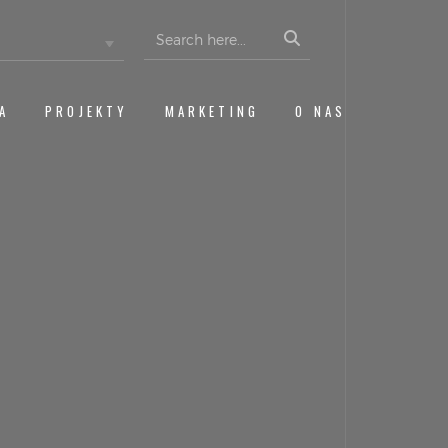
Search
for:
A
PROJEKTY
MARKETING
O NAS