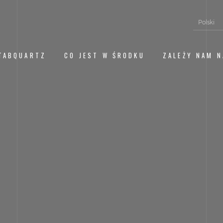
Polski
TABQUARTZ
CO JEST W ŚRODKU
ZALEŻY NAM N