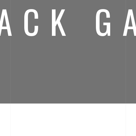
ACK G