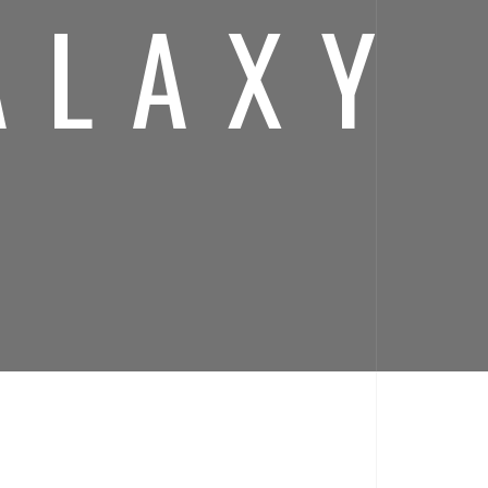
ALAXY