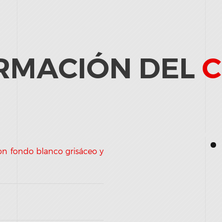
RMACIÓN DEL
C
n fondo blanco grisáceo y