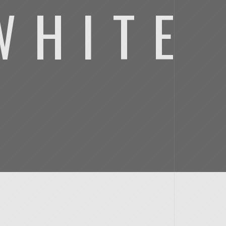
WHITE