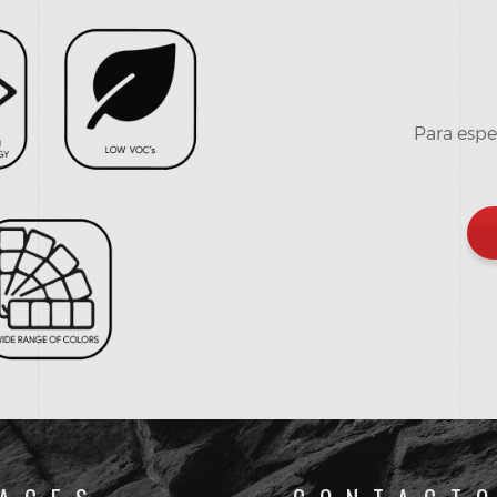
Para espe