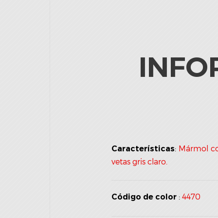
INFO
:
Mármol co
Características
vetas gris claro.
:
4470
Código de color