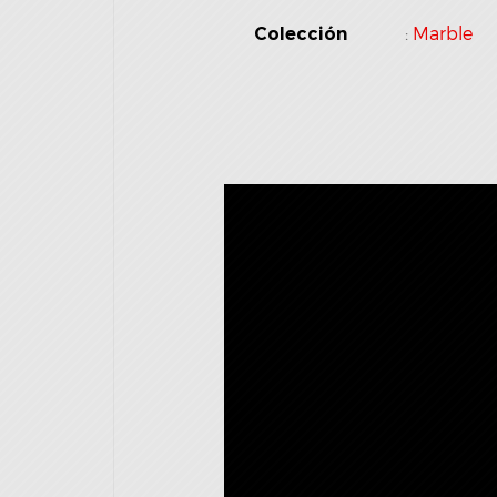
:
Marble
Colección